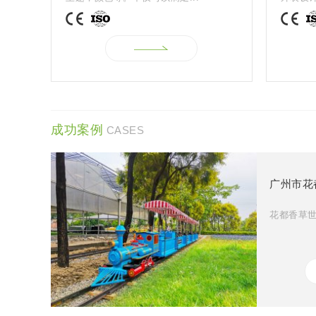
成功案例
CASES
广州市花
花都香草世