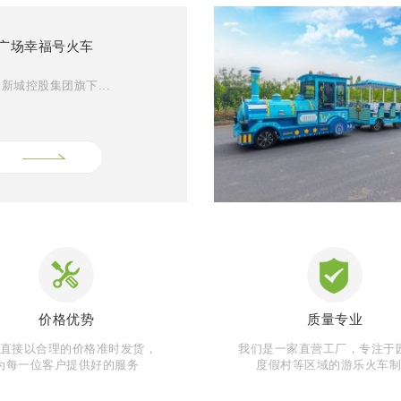
广场幸福号火车
新城控股集团旗下...
价格优势
质量专业
直接以合理的价格准时发货，
我们是一家直营工厂，专注于
为每一位客户提供好的服务
度假村等区域的游乐火车