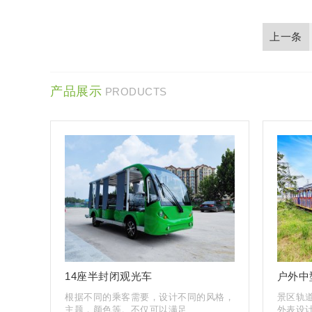
产品展示
PRODUCTS
14座半封闭观光车
户外中
根据不同的乘客需要，设计不同的风格，
景区轨
主题，颜色等。不仅可以满足...
外表设计