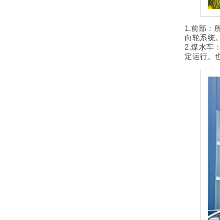
1.前部
向轮系统
2.煤水
定运行。