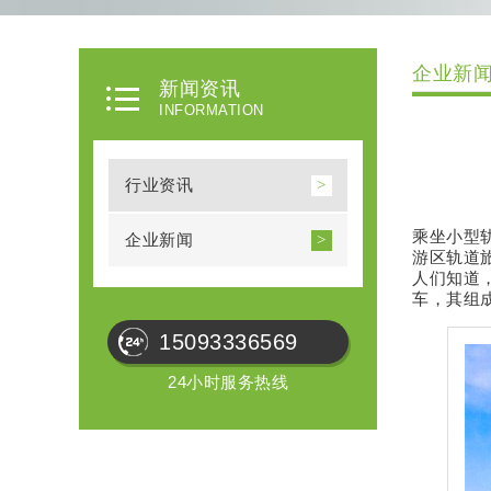
企业新
新闻资讯
INFORMATION
行业资讯
乘坐小型
企业新闻
游区轨道
人们知道
车，其组
15093336569
24小时服务热线