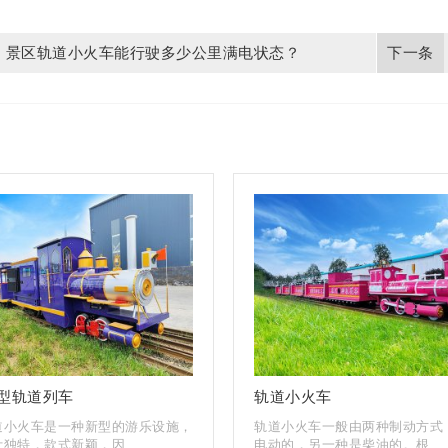
景区轨道小火车能行驶多少公里满电状态？
型轨道列车
轨道小火车
道小火车是一种新型的游乐设施，
轨道小火车一般由两种制动方式
独特，款式新颖，因...
电动的，另一种是柴油的。根...