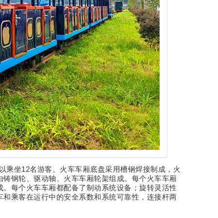
以乘坐12名游客。火车车厢底盘采用槽钢焊接制成，火
由铸钢轮、驱动轴、火车车厢轮架组成。每个火车车厢
成。每个火车车厢都配备了制动系统设备；旋转灵活性
车和乘客在运行中的安全系数和系统可靠性，连接杆两