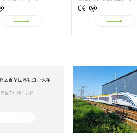
都区香草世界轨道小火车
界位于广州市花都...