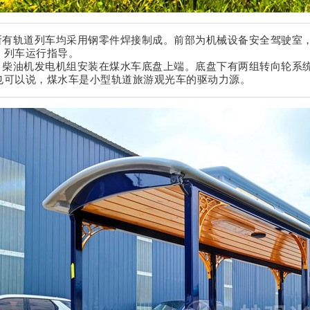
：所有轨道列车均采用钢零件焊接制成。前部为机械设备安全驾驶室
。列车运行指导。
车：柴油机发电机组安装在煤水车底盘上端。底盘下有两组转向轮系
也可以说，煤水车是小型轨道旅游观光车的驱动力源。