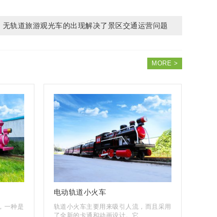
无轨道旅游观光车的出现解决了景区交通运营问题
MORE >
电动轨道小火车
，一种是
轨道小火车主要用来吸引人流，而且采用
了全新的卡通和动画设计。它...