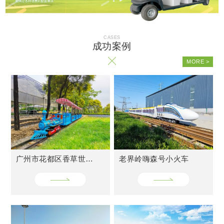
广州市花都区香草世界轨道小火车
老界岭嗨森号小火车