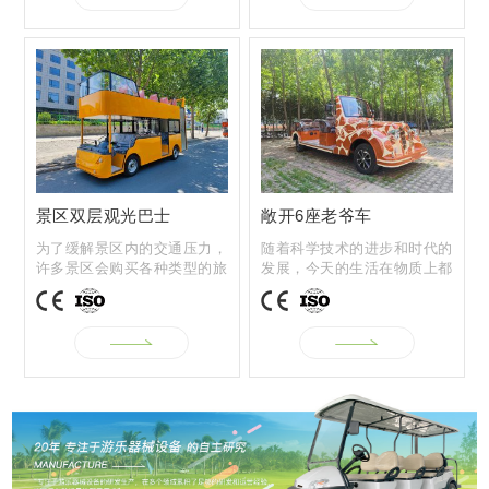
景区双层观光巴士
敞开6座老爷车
为了缓解景区内的交通压力，
随着科学技术的进步和时代的
许多景区会购买各种类型的旅
发展，今天的生活在物质上都
游观光车，...
取得了很大...