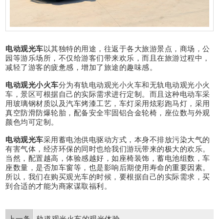
电动观光车
以其独特的用途，往返于各大旅游景点，商场，公
园等游乐场所，不仅给游客们带来欢乐，而且在旅游过程中，
减轻了游客的疲惫感，增加了旅途的趣味感。
电动观光小火车
分为有轨电动观光小火车和无轨电动观光小火
车，景区可根据自己的实际需求进行定制。而且这种电动车采
用玻璃钢材质以及汽车烤漆工艺，车灯采用炫彩跑马灯，采用
真空防滑防爆轮胎，配备安全牢固铝合金轮椅，座位数与外观
颜色均可定制。
电动观光车
采用蓄电池供电驱动方式，本身不排放污染大气的
有害气体，经济环保的同时也给我们游玩带来的极大的欢乐。
当然，配置越高，体验感越好，如座椅装饰，蓄电池组数，车
座数量，是否加车窗等，也是影响后期使用寿命的重要因素。
所以，我们在购买观光车的时候，要根据自己的实际需求，买
到合适的才能为商家谋取福利。
轨道观光火车的观光体验