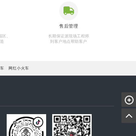
售后管理
园区、
长期保证派现场工程师
制造
到客户地点帮助客户
车
网红小火车