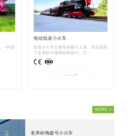
电动轨道小火车
，一种是
轨道小火车主要用来吸引人流，而且采用
了全新的卡通和动画设计。它...
MORE >
老界岭嗨森号小火车