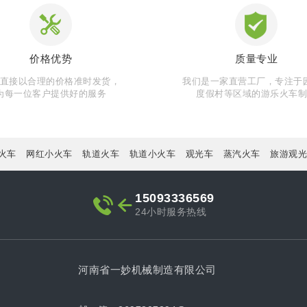
价格优势
质量专业
直接以合理的价格准时发货，
我们是一家直营工厂，专注于
为每一位客户提供好的服务
度假村等区域的游乐火车
火车
网红小火车
轨道火车
轨道小火车
观光车
蒸汽火车
旅游观光
15093336569
24小时服务热线
河南省一妙机械制造有限公司