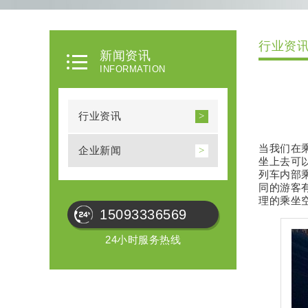
行业资
新闻资讯
INFORMATION
行业资讯
当我们在
企业新闻
坐上去可
列车内部
同的游客
理的乘坐
15093336569
24小时服务热线