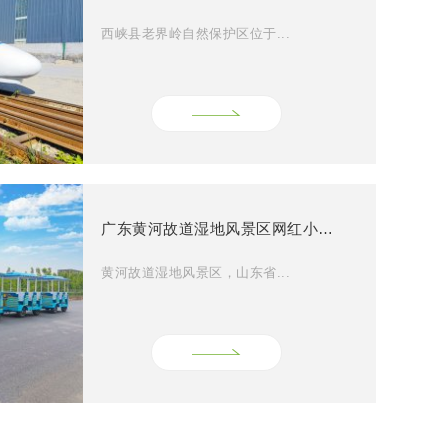
西峡县老界岭自然保护区位于...
广东黄河故道湿地风景区网红小火车
黄河故道湿地风景区，山东省...