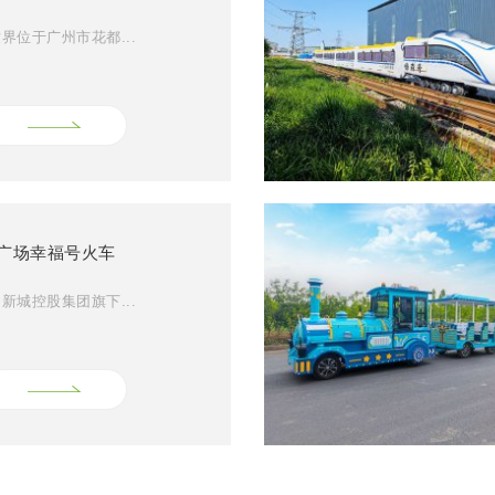
界位于广州市花都...
广场幸福号火车
新城控股集团旗下...