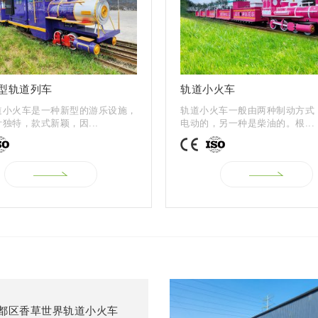
型轨道列车
轨道小火车
道小火车是一种新型的游乐设施，
轨道小火车一般由两种制动方式
独特，款式新颖，因...
电动的，另一种是柴油的。根...
都区香草世界轨道小火车