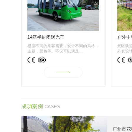
14座半封闭观光车
户外中
根据不同的乘客需要，设计不同的风格，
景区轨
主题，颜色等。不仅可以满足...
外表设计
成功案例
CASES
广州市花