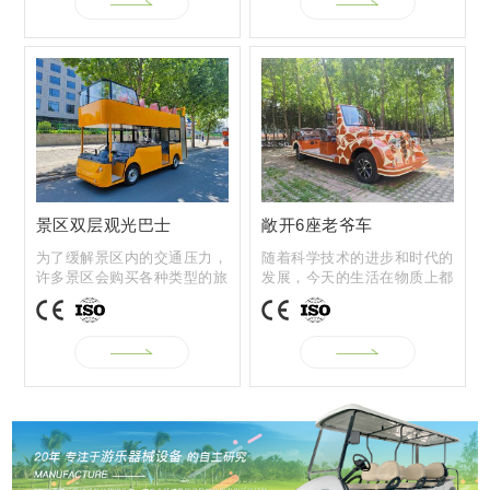
景区双层观光巴士
敞开6座老爷车
为了缓解景区内的交通压力，
随着科学技术的进步和时代的
许多景区会购买各种类型的旅
发展，今天的生活在物质上都
游观光车，...
取得了很大...