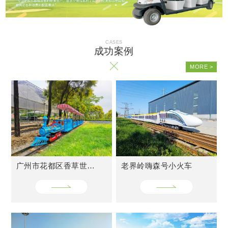
广州市花都区香草世界轨道小火车
老界岭嗨森号小火车