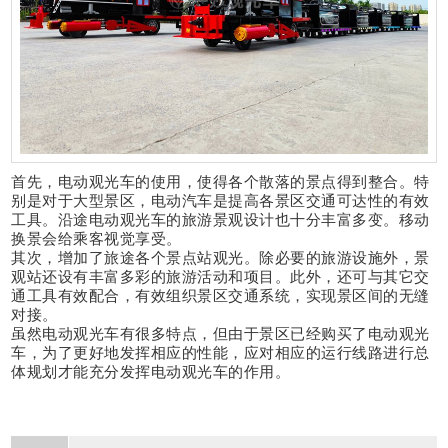
首先，电动观光车的使用，使得各个散落的景点得到整合。特
别是对于大型景区，电动汽车是提高各景区交通可达性的有效
工具。沿途电动观光车的旅游景观设计也十分丰富多变。移动
换景会给乘客视觉享受。
其次，增加了旅途各个景点站观光。除必要的旅游设施外，景
观站还设有丰富多彩的旅游活动和项目。此外，还可与其它交
通工具有效配合，有效组织景区交通系统，实现景区间的无缝
对接。
虽然电动观光车有很多特点，但由于景区已经购买了电动观光
车，为了更好地发挥相应的性能，应对相应的运行线路进行总
体规划才能充分发挥电动观光车的作用。