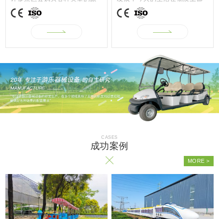
2023
游观光车，...
取得了很大...
09-12