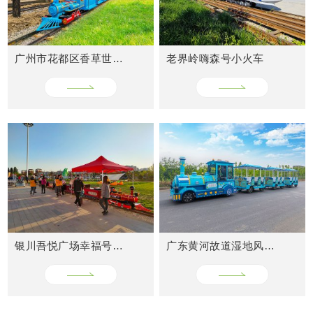
广州市花都区香草世界轨道小火车
老界岭嗨森号小火车
银川吾悦广场幸福号火车
广东黄河故道湿地风景区网红小火车
CASES
成功案例