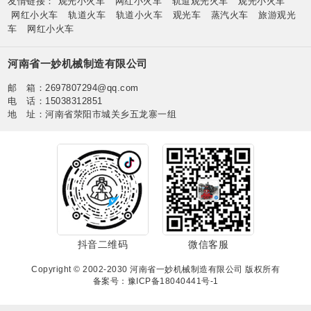
友情链接：
观光小火车
网红小火车
轨道观光火车
观光小火车
网红小火车
轨道火车
轨道小火车
观光车
蒸汽火车
旅游观光
车
网红小火车
河南省一妙机械制造有限公司
邮 箱：2697807294@qq.com
电 话：15038312851
地 址：河南省荥阳市城关乡五龙寨一组
抖音二维码
微信客服
Copyright © 2002-2030 河南省一妙机械制造有限公司 版权所有
备案号：豫ICP备18040441号-1