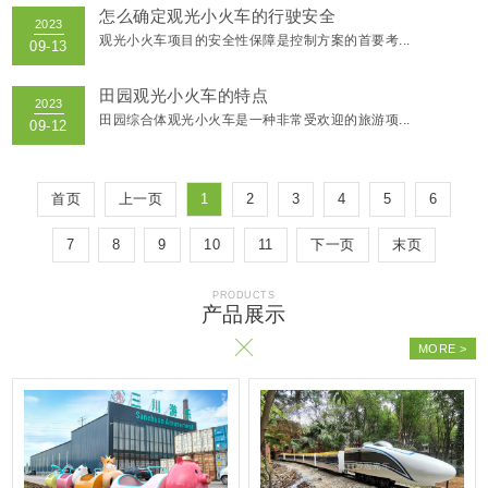
怎么确定观光小火车的行驶安全
观光小火车项目的安全性保障是控制方案的首要考...
2023
田园观光小火车的特点
09-28
田园综合体观光小火车是一种非常受欢迎的旅游项...
2023
首页
上一页
1
2
3
4
5
6
09-27
7
8
9
10
11
下一页
末页
2023
09-22
2023
09-19