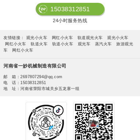
15038312851
24小时服务热线
友情链接：
观光小火车
网红小火车
轨道观光火车
观光小火车
网红小火车
轨道火车
轨道小火车
观光车
蒸汽火车
旅游观光
车
网红小火车
河南省一妙机械制造有限公司
邮 箱：2697807294@qq.com
电 话：15038312851
地 址：河南省荥阳市城关乡五龙寨一组