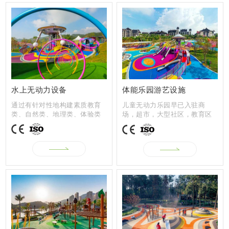
水上无动力设备
体能乐园游艺设施
通过有针对性地构建素质教育
儿童无动力乐园早已入驻商
类、自然类、地理类、体验类
场，超市，大型社区，教育区
等多种类型...
块，旅游景点...