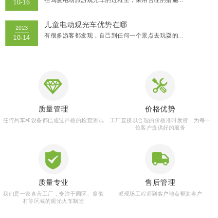
儿童电动观光车优势在哪
有很多游客都发现，自己到任何一个景点去玩耍的...
INFORMATION
新闻资讯
质量管理
价格优势
任何列车和设备都已通过严格的检查测试
工厂直接以合理的价格准时发货，为每一
位客户提供好的服务
质量专业
售后管理
我们是一家直营工厂，专注于园区、度假
派现场工程师到客户地点帮助客户
村等区域的观光火车制造