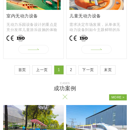
儿童无动力设备
室内无动力设备
需求决定市场发展，从单体无
无动力乐园设备设计的重点是
动力设备到如今主题鲜明的乐
充分发挥儿童游乐设施的体验
园游乐行业...
性作用，为...
首页
上一页
1
2
下一页
末页