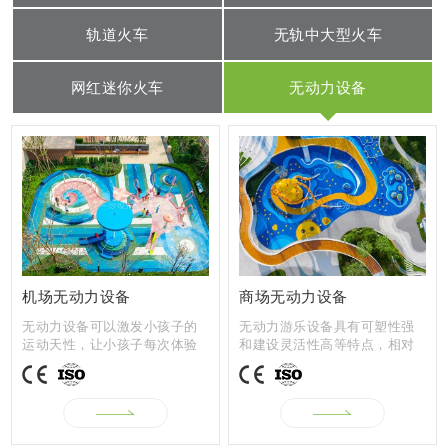
轨道火车
无轨中大型火车
网红迷你火车
无动力设备
机场无动力设备
商场无动力设备
无动力设备可以激发小孩子的
无动力游乐设备具有可塑性强
运动天性，让小孩子每次体验
和建设灵活性高等特点，相对
都有新奇的...
于投资动辄...