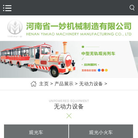
主页
>
产品展示
>
无动力设备
>
UNPOWERED EQUIPMENT
无动力设备
观光车
观光小火车