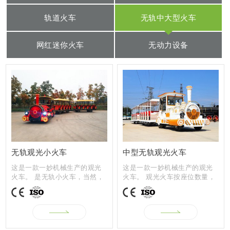
轨道火车
无轨中大型火车
网红迷你火车
无动力设备
无轨观光小火车
中型无轨观光火车
这是一款一妙机械生产的观光
这是一款一妙机械生产的观光
火车。 是无轨小火车，当然，
火车。 观光火车按座位数量，
也可以按照...
分为27座、...