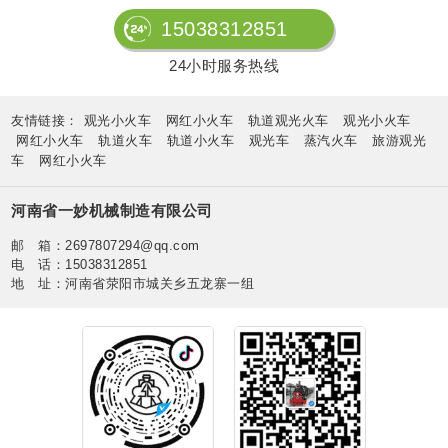
15038312851
24小时服务热线
友情链接：
观光小火车
网红小火车
轨道观光火车
观光小火车
网红小火车
轨道火车
轨道小火车
观光车
蒸汽火车
旅游观光
车
网红小火车
河南省一妙机械制造有限公司
邮 箱：2697807294@qq.com
电 话：15038312851
地 址：河南省荥阳市城关乡五龙寨一组