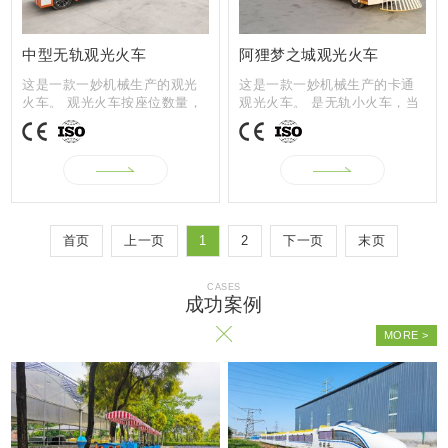
中型无轨观光火车
阿狸梦之城观光火车
这是一款一妙机械生产的观光
这是一款一妙机械生产的卡通
火车。 观光火车按座位数量，
观光火车。 是无轨小火车，当
分为27座、...
然，也可以...
首页
上一页
1
2
下一页
末页