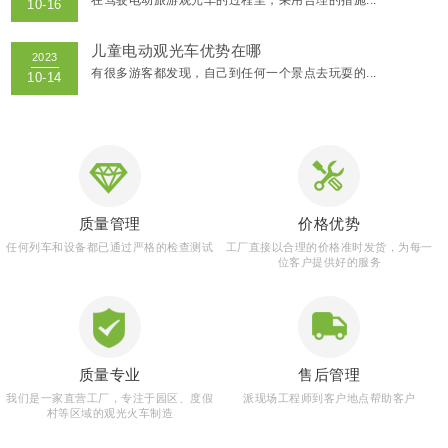
儿童电动观光车优势在哪
有很多游客都发现，自己到任何一个景点去玩耍的...
INFORMATION
新闻资讯
质量管理
价格优势
任何列车和设备都已通过严格的检查测试
工厂直接以合理的价格准时发货，为每一
位客户提供好的服务
质量专业
售后管理
我们是一家直营工厂，专注于园区、度假
派现场工程师到客户地点帮助客户
村等区域的观光火车制造