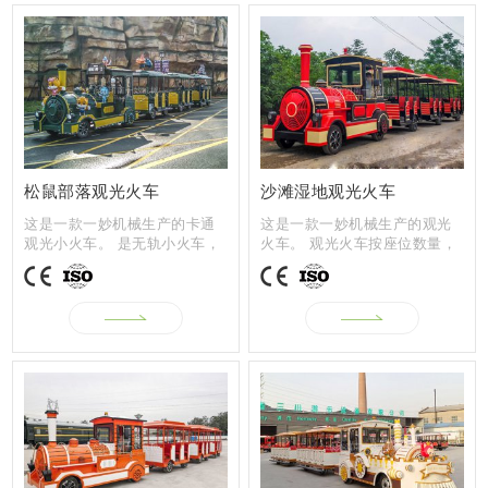
松鼠部落观光火车
沙滩湿地观光火车
这是一款一妙机械生产的卡通
这是一款一妙机械生产的观光
观光小火车。 是无轨小火车，
火车。 观光火车按座位数量，
当然，也可...
分为27座、...