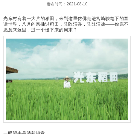
发布时间：2021-08-10
光东村有着一大片的稻田，来到这里仿佛走进宫崎骏笔下的童
话世界，八月的风拂过稻田，阵阵清香，阵阵清凉——你愿不
愿意来这里，过一个慢下来的周末？
一眼望去是清新绿意