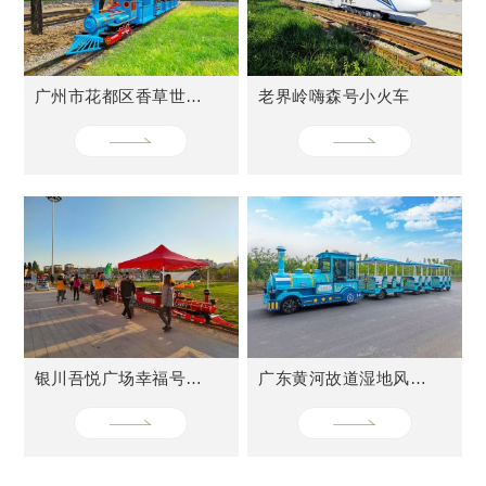
广州市花都区香草世界轨道小火车
老界岭嗨森号小火车
银川吾悦广场幸福号火车
广东黄河故道湿地风景区网红小火车