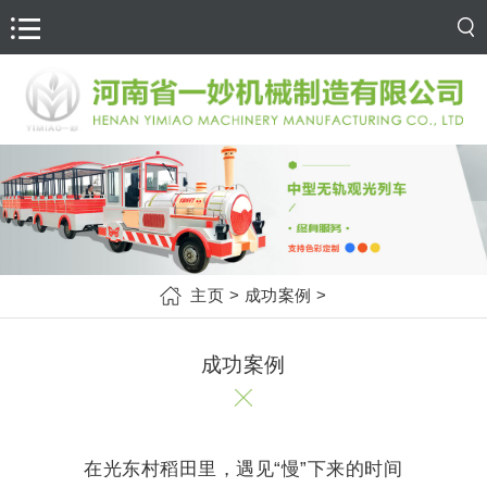
主页
>
成功案例
>
成功案例
在光东村稻田里，遇见“慢”下来的时间