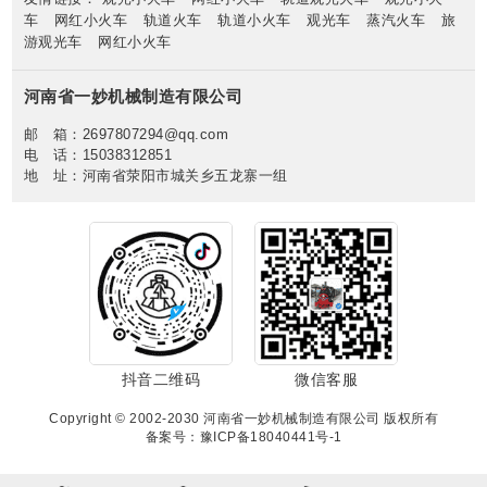
车
网红小火车
轨道火车
轨道小火车
观光车
蒸汽火车
旅
游观光车
网红小火车
河南省一妙机械制造有限公司
邮 箱：2697807294@qq.com
电 话：15038312851
地 址：河南省荥阳市城关乡五龙寨一组
抖音二维码
微信客服
Copyright © 2002-2030 河南省一妙机械制造有限公司 版权所有
备案号：豫ICP备18040441号-1