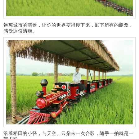
远离城市的喧嚣，让你的世界变得慢下来，卸下所有的疲惫，
感受这份清爽。
沿着稻田的小径，与天空、云朵来一次合影，随手一拍就是一